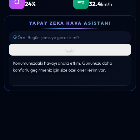
24%
32.4
km/h
YAPAY ZEKA HAVA ASISTANI
Sor
Konumunuzdaki havayı analiz ettim. Gününüzü daha 
konforlu geçirmeniz için size özel önerilerim var.