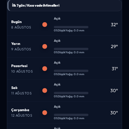
İlk 7 gün / Kısa vade ihtimalleri
Açık
Bugün
32°
8 AĞUSTOS
0%
Düşük
Yağış: 0.0 mm
Açık
Yarın
29°
9 AĞUSTOS
0%
Düşük
Yağış: 0.0 mm
Açık
Pazartesi
31°
10 AĞUSTOS
0%
Düşük
Yağış: 0.0 mm
Açık
Salı
30°
11 AĞUSTOS
0%
Düşük
Yağış: 0.0 mm
Açık
Çarşamba
30°
12 AĞUSTOS
0%
Düşük
Yağış: 0.0 mm
Açık