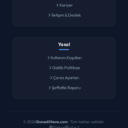
Kariyer
İletişim & Destek
Yasal
Kullanım Koşulları
Gizlilik Politikası
Çerez Ayarları
Şeffaflık Raporu
©
2026
GunesliHava.com
· Tüm hakları saklıdır.
Türkçe
v3.4.2