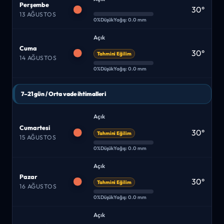
Perşembe
30°
13 AĞUSTOS
0%
Düşük
Yağış: 0.0 mm
Açık
Cuma
30°
Tahmini Eğilim
14 AĞUSTOS
0%
Düşük
Yağış: 0.0 mm
7–21 gün / Orta vade ihtimalleri
Açık
Cumartesi
30°
Tahmini Eğilim
15 AĞUSTOS
0%
Düşük
Yağış: 0.0 mm
Açık
Pazar
30°
Tahmini Eğilim
16 AĞUSTOS
0%
Düşük
Yağış: 0.0 mm
Açık