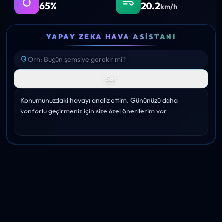
65%
20.2
km/h
YAPAY ZEKA HAVA ASISTANI
Sor
Konumunuzdaki havayı analiz ettim. Gününüzü daha 
konforlu geçirmeniz için size özel önerilerim var.