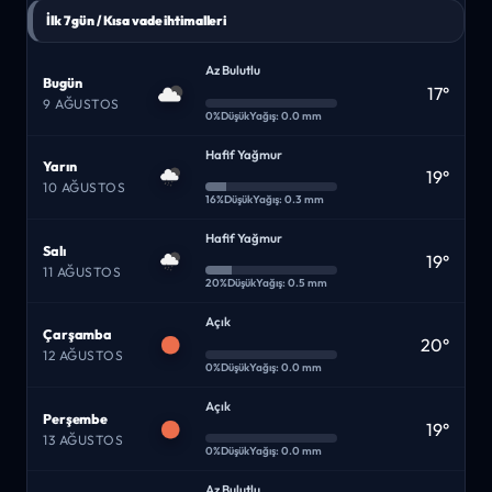
İlk 7 gün / Kısa vade ihtimalleri
Az Bulutlu
Bugün
17°
9 AĞUSTOS
0%
Düşük
Yağış: 0.0 mm
Hafif Yağmur
Yarın
19°
10 AĞUSTOS
16%
Düşük
Yağış: 0.3 mm
Hafif Yağmur
Salı
19°
11 AĞUSTOS
20%
Düşük
Yağış: 0.5 mm
Açık
Çarşamba
20°
12 AĞUSTOS
0%
Düşük
Yağış: 0.0 mm
Açık
Perşembe
19°
13 AĞUSTOS
0%
Düşük
Yağış: 0.0 mm
Az Bulutlu