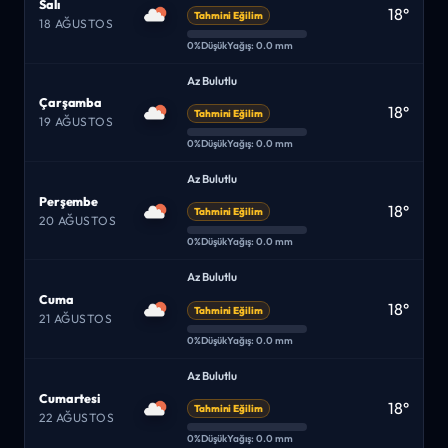
Salı
18°
Tahmini Eğilim
18 AĞUSTOS
0%
Düşük
Yağış: 0.0 mm
Az Bulutlu
Çarşamba
18°
Tahmini Eğilim
19 AĞUSTOS
0%
Düşük
Yağış: 0.0 mm
Az Bulutlu
Perşembe
18°
Tahmini Eğilim
20 AĞUSTOS
0%
Düşük
Yağış: 0.0 mm
Az Bulutlu
Cuma
18°
Tahmini Eğilim
21 AĞUSTOS
0%
Düşük
Yağış: 0.0 mm
Az Bulutlu
Cumartesi
18°
Tahmini Eğilim
22 AĞUSTOS
0%
Düşük
Yağış: 0.0 mm