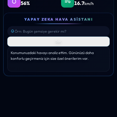
56%
16.7
km/h
YAPAY ZEKA HAVA ASISTANI
Sor
Konumunuzdaki havayı analiz ettim. Gününüzü daha 
konforlu geçirmeniz için size özel önerilerim var.