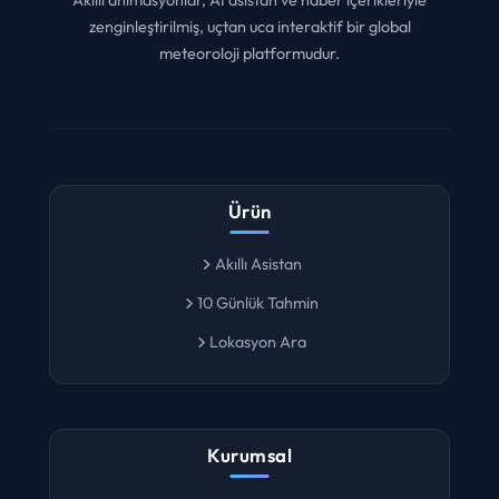
zenginleştirilmiş, uçtan uca interaktif bir global
meteoroloji platformudur.
Ürün
Akıllı Asistan
10 Günlük Tahmin
Lokasyon Ara
Kurumsal