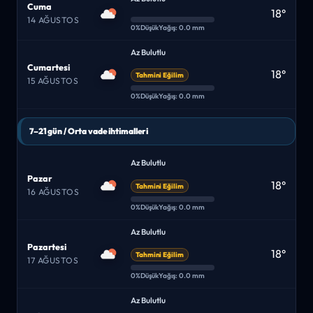
Cuma
18°
14 AĞUSTOS
0%
Düşük
Yağış: 0.0 mm
Az Bulutlu
Cumartesi
18°
Tahmini Eğilim
15 AĞUSTOS
0%
Düşük
Yağış: 0.0 mm
7–21 gün / Orta vade ihtimalleri
Az Bulutlu
Pazar
18°
Tahmini Eğilim
16 AĞUSTOS
0%
Düşük
Yağış: 0.0 mm
Az Bulutlu
Pazartesi
18°
Tahmini Eğilim
17 AĞUSTOS
0%
Düşük
Yağış: 0.0 mm
Az Bulutlu