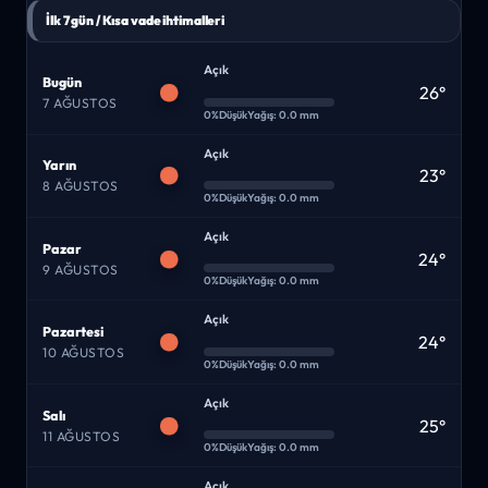
İlk 7 gün / Kısa vade ihtimalleri
Açık
Bugün
26°
7 AĞUSTOS
0%
Düşük
Yağış: 0.0 mm
Açık
Yarın
23°
8 AĞUSTOS
0%
Düşük
Yağış: 0.0 mm
Açık
Pazar
24°
9 AĞUSTOS
0%
Düşük
Yağış: 0.0 mm
Açık
Pazartesi
24°
10 AĞUSTOS
0%
Düşük
Yağış: 0.0 mm
Açık
Salı
25°
11 AĞUSTOS
0%
Düşük
Yağış: 0.0 mm
Açık