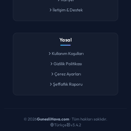
Kariyer
İletişim & Destek
Yasal
Kullanım Koşulları
Gizlilik Politikası
Çerez Ayarları
Şeffaflık Raporu
©
2026
GunesliHava.com
· Tüm hakları saklıdır.
Türkçe
v3.4.2