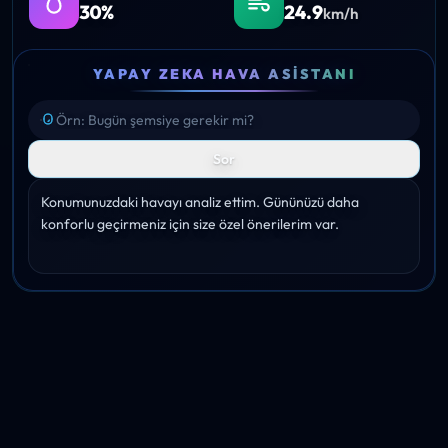
30%
24.9
km/h
YAPAY ZEKA HAVA ASISTANI
Sor
Konumunuzdaki havayı analiz ettim. Gününüzü daha 
konforlu geçirmeniz için size özel önerilerim var.