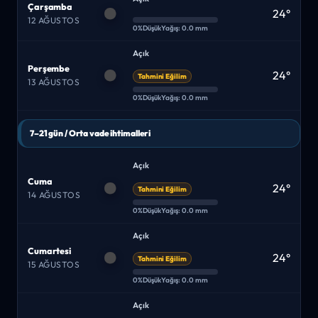
Çarşamba
24°
12 AĞUSTOS
0%
Düşük
Yağış: 0.0 mm
Açık
Perşembe
24°
Tahmini Eğilim
13 AĞUSTOS
0%
Düşük
Yağış: 0.0 mm
7–21 gün / Orta vade ihtimalleri
Açık
Cuma
24°
Tahmini Eğilim
14 AĞUSTOS
0%
Düşük
Yağış: 0.0 mm
Açık
Cumartesi
24°
Tahmini Eğilim
15 AĞUSTOS
0%
Düşük
Yağış: 0.0 mm
Açık