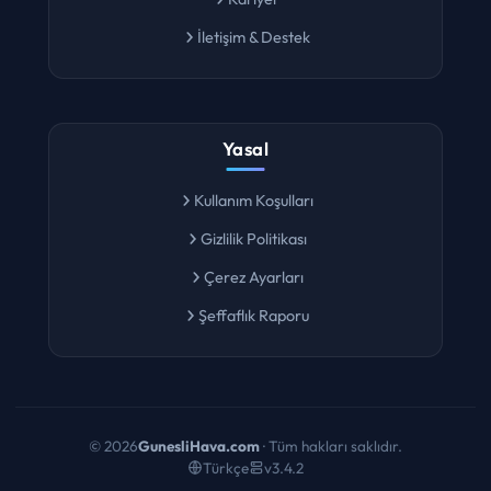
Kariyer
İletişim & Destek
Yasal
Kullanım Koşulları
Gizlilik Politikası
Çerez Ayarları
Şeffaflık Raporu
©
2026
GunesliHava.com
· Tüm hakları saklıdır.
Türkçe
v3.4.2