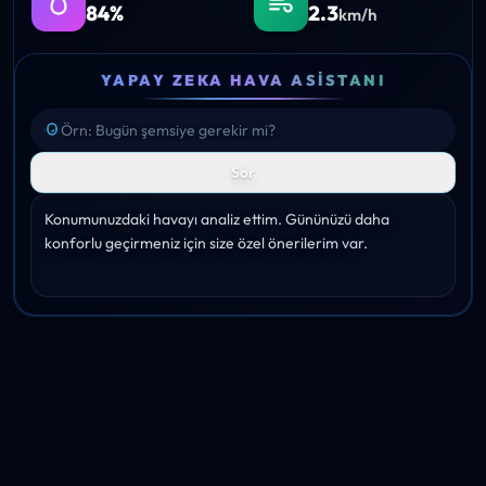
84%
2.3
km/h
YAPAY ZEKA HAVA ASISTANI
Sor
Konumunuzdaki havayı analiz ettim. Gününüzü daha 
konforlu geçirmeniz için size özel önerilerim var.