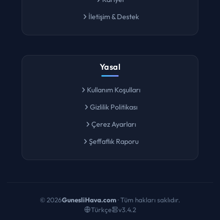
Kariyer
İletişim & Destek
Yasal
Kullanım Koşulları
Gizlilik Politikası
Çerez Ayarları
Şeffaflık Raporu
©
2026
GunesliHava.com
· Tüm hakları saklıdır.
Türkçe
v3.4.2