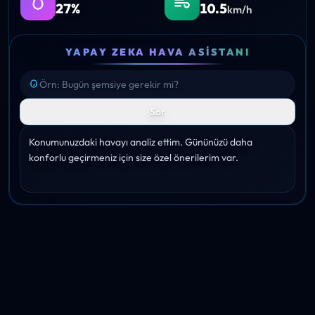
27%
10.5
km/h
YAPAY ZEKA HAVA ASISTANI
Sor
Konumunuzdaki havayı analiz ettim. Gününüzü daha 
konforlu geçirmeniz için size özel önerilerim var.