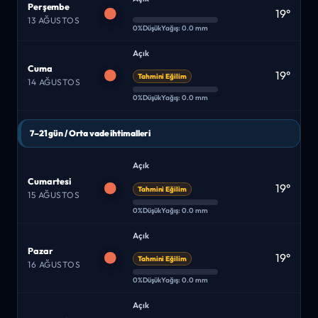
Perşembe
19°
13 AĞUSTOS
0%
Düşük
Yağış: 0.0 mm
Açık
Cuma
19°
Tahmini Eğilim
14 AĞUSTOS
0%
Düşük
Yağış: 0.0 mm
7–21 gün / Orta vade ihtimalleri
Açık
Cumartesi
19°
Tahmini Eğilim
15 AĞUSTOS
0%
Düşük
Yağış: 0.0 mm
Açık
Pazar
19°
Tahmini Eğilim
16 AĞUSTOS
0%
Düşük
Yağış: 0.0 mm
Açık