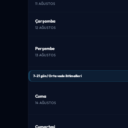
11 AĞUSTOS
Çarşamba
12 AĞUSTOS
Perşembe
13 AĞUSTOS
7–21 gün / Orta vade ihtimalleri
Cuma
14 AĞUSTOS
Cumartesi