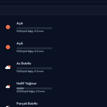
Açık
0%
Düşük
Yağış: 0.0 mm
Açık
0%
Düşük
Yağış: 0.0 mm
Az Bulutlu
0%
Düşük
Yağış: 0.0 mm
Hafif Yağmur
20%
Düşük
Yağış: 0.5 mm
Parçalı Bulutlu