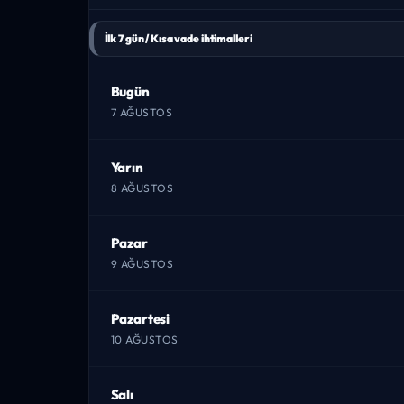
İlk 7 gün / Kısa vade ihtimalleri
Bugün
7 AĞUSTOS
Yarın
8 AĞUSTOS
Pazar
9 AĞUSTOS
Pazartesi
10 AĞUSTOS
Salı