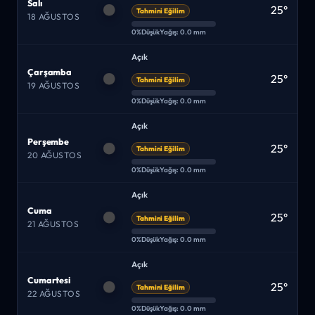
Salı
25°
Tahmini Eğilim
18 AĞUSTOS
0%
Düşük
Yağış: 0.0 mm
Açık
Çarşamba
25°
Tahmini Eğilim
19 AĞUSTOS
0%
Düşük
Yağış: 0.0 mm
Açık
Perşembe
25°
Tahmini Eğilim
20 AĞUSTOS
0%
Düşük
Yağış: 0.0 mm
Açık
Cuma
25°
Tahmini Eğilim
21 AĞUSTOS
0%
Düşük
Yağış: 0.0 mm
Açık
Cumartesi
25°
Tahmini Eğilim
22 AĞUSTOS
0%
Düşük
Yağış: 0.0 mm