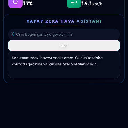
17%
16.1
km/h
YAPAY ZEKA HAVA ASISTANI
Sor
Konumunuzdaki havayı analiz ettim. Gününüzü daha 
konforlu geçirmeniz için size özel önerilerim var.