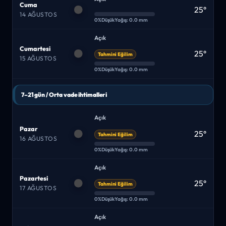
Cuma
25°
14 AĞUSTOS
0%
Düşük
Yağış: 0.0 mm
Açık
Cumartesi
25°
Tahmini Eğilim
15 AĞUSTOS
0%
Düşük
Yağış: 0.0 mm
7–21 gün / Orta vade ihtimalleri
Açık
Pazar
25°
Tahmini Eğilim
16 AĞUSTOS
0%
Düşük
Yağış: 0.0 mm
Açık
Pazartesi
25°
Tahmini Eğilim
17 AĞUSTOS
0%
Düşük
Yağış: 0.0 mm
Açık