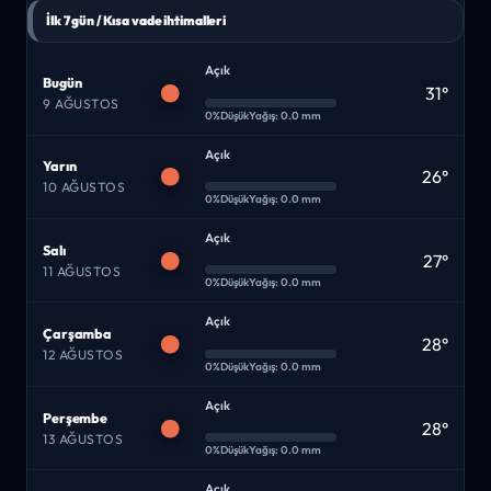
İlk 7 gün / Kısa vade ihtimalleri
Açık
Bugün
31°
9 AĞUSTOS
0%
Düşük
Yağış: 0.0 mm
Açık
Yarın
26°
10 AĞUSTOS
0%
Düşük
Yağış: 0.0 mm
Açık
Salı
27°
11 AĞUSTOS
0%
Düşük
Yağış: 0.0 mm
Açık
Çarşamba
28°
12 AĞUSTOS
0%
Düşük
Yağış: 0.0 mm
Açık
Perşembe
28°
13 AĞUSTOS
0%
Düşük
Yağış: 0.0 mm
Açık