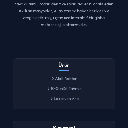
Yapay zeka ve yüksek kodlama teknolojisi mimarisiyle
hava durumu, radar, deniz ve solar verilerini analiz eder.
Akıllı animasyonlar, AI asistan ve haber içerikleriyle
zenginleştirilmiş, uçtan uca interaktif bir global
meteoroloji platformudur.
Ürün
Akıllı Asistan
10 Günlük Tahmin
Lokasyon Ara