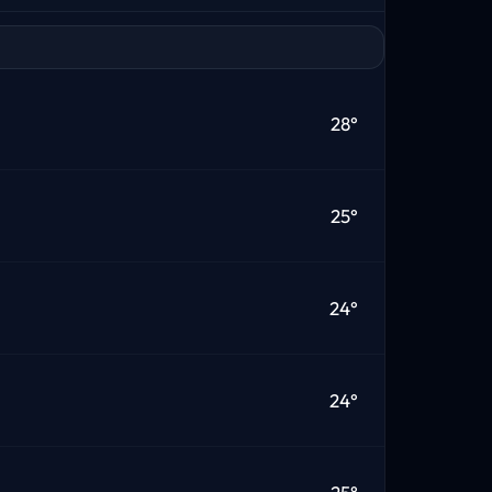
28°
25°
24°
24°