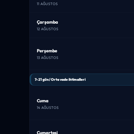
11 AĞUSTOS
Çarşamba
12 AĞUSTOS
Perşembe
13 AĞUSTOS
7–21 gün / Orta vade ihtimalleri
Cuma
14 AĞUSTOS
Cumartesi