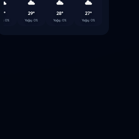
29°
28°
27°
27°
2
 0%
Yağış: 0%
Yağış: 0%
Yağış: 0%
Yağış: 0%
Yağı