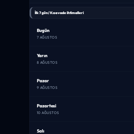
İlk 7 gün / Kısa vade ihtimalleri
Bugün
7 AĞUSTOS
Yarın
8 AĞUSTOS
Pazar
9 AĞUSTOS
Pazartesi
10 AĞUSTOS
Salı