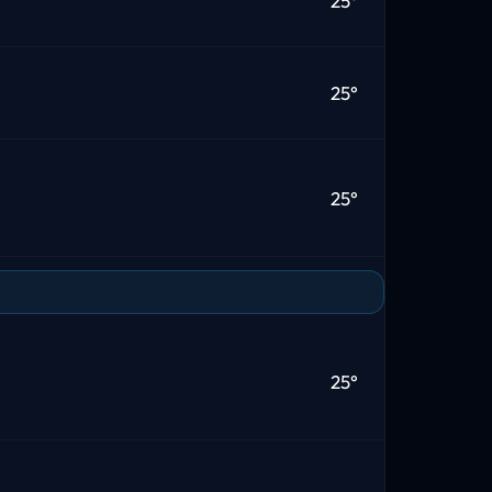
25°
25°
25°
25°