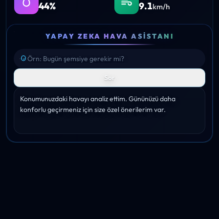
44%
9.1
km/h
YAPAY ZEKA HAVA ASISTANI
Sor
Konumunuzdaki havayı analiz ettim. Gününüzü daha 
konforlu geçirmeniz için size özel önerilerim var.