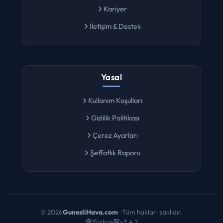
Kariyer
İletişim & Destek
Yasal
Kullanım Koşulları
Gizlilik Politikası
Çerez Ayarları
Şeffaflık Raporu
©
2026
GunesliHava.com
· Tüm hakları saklıdır.
Türkçe
v3.4.2