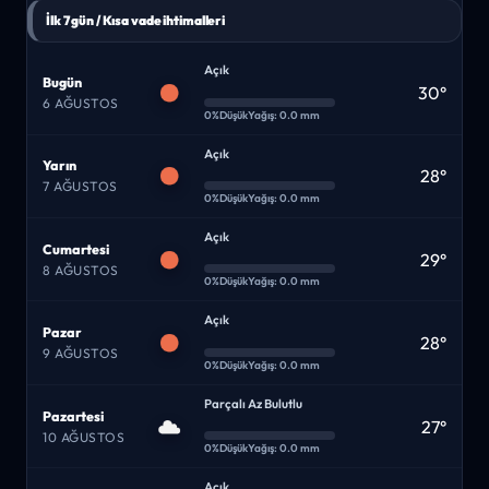
İlk 7 gün / Kısa vade ihtimalleri
Açık
Bugün
30°
6 AĞUSTOS
0%
Düşük
Yağış: 0.0 mm
Açık
Yarın
28°
7 AĞUSTOS
0%
Düşük
Yağış: 0.0 mm
Açık
Cumartesi
29°
8 AĞUSTOS
0%
Düşük
Yağış: 0.0 mm
Açık
Pazar
28°
9 AĞUSTOS
0%
Düşük
Yağış: 0.0 mm
Parçalı Az Bulutlu
Pazartesi
27°
10 AĞUSTOS
0%
Düşük
Yağış: 0.0 mm
Açık