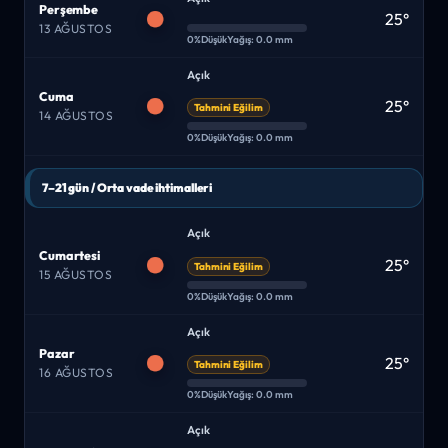
Perşembe
25°
13 AĞUSTOS
0%
Düşük
Yağış: 0.0 mm
Açık
Cuma
25°
Tahmini Eğilim
14 AĞUSTOS
0%
Düşük
Yağış: 0.0 mm
7–21 gün / Orta vade ihtimalleri
Açık
Cumartesi
25°
Tahmini Eğilim
15 AĞUSTOS
0%
Düşük
Yağış: 0.0 mm
Açık
Pazar
25°
Tahmini Eğilim
16 AĞUSTOS
0%
Düşük
Yağış: 0.0 mm
Açık