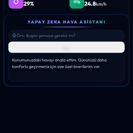
29%
24.8
km/h
YAPAY ZEKA HAVA ASISTANI
Sor
Konumunuzdaki havayı analiz ettim. Gününüzü daha 
konforlu geçirmeniz için size özel önerilerim var.