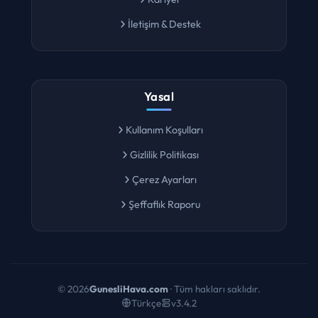
Kariyer
İletişim & Destek
Yasal
Kullanım Koşulları
Gizlilik Politikası
Çerez Ayarları
Şeffaflık Raporu
©
2026
GunesliHava.com
· Tüm hakları saklıdır.
Türkçe
v3.4.2