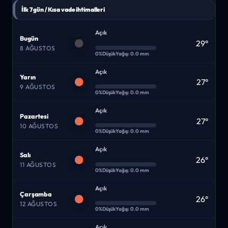
İlk 7 gün / Kısa vade ihtimalleri
Açık
Bugün
29°
8 AĞUSTOS
0%
Düşük
Yağış: 0.0 mm
Açık
Yarın
27°
9 AĞUSTOS
0%
Düşük
Yağış: 0.0 mm
Açık
Pazartesi
27°
10 AĞUSTOS
0%
Düşük
Yağış: 0.0 mm
Açık
Salı
26°
11 AĞUSTOS
0%
Düşük
Yağış: 0.0 mm
Açık
Çarşamba
26°
12 AĞUSTOS
0%
Düşük
Yağış: 0.0 mm
Açık