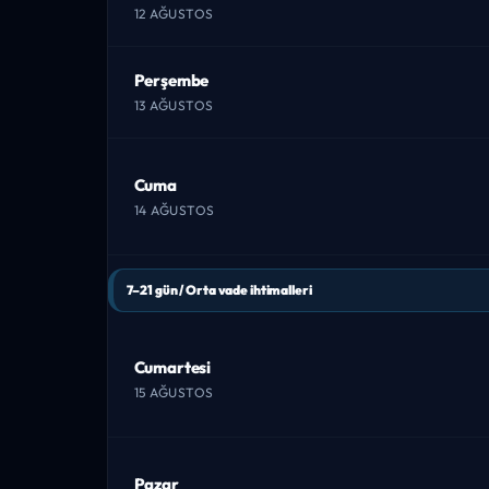
12 AĞUSTOS
Perşembe
13 AĞUSTOS
Cuma
14 AĞUSTOS
7–21 gün / Orta vade ihtimalleri
Cumartesi
15 AĞUSTOS
Pazar