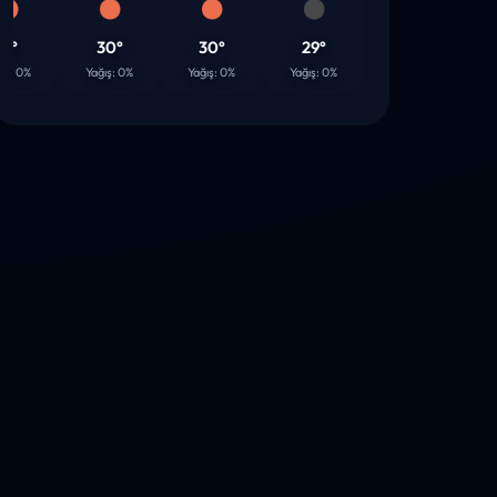
30°
30°
29°
29°
2
 0%
Yağış: 0%
Yağış: 0%
Yağış: 0%
Yağış: 0%
Yağı