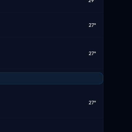
29°
27°
27°
27°