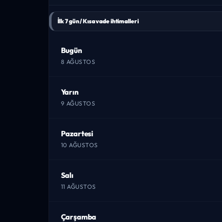
İlk 7 gün / Kısa vade ihtimalleri
Bugün
8 AĞUSTOS
Yarın
9 AĞUSTOS
Pazartesi
10 AĞUSTOS
Salı
11 AĞUSTOS
Çarşamba