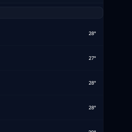
28°
27°
28°
28°