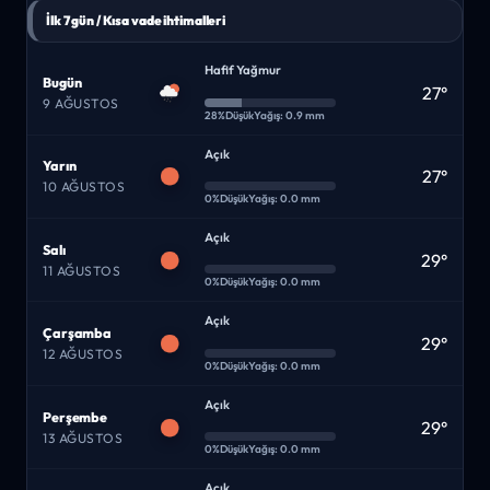
İlk 7 gün / Kısa vade ihtimalleri
Hafif Yağmur
Bugün
27°
9 AĞUSTOS
28%
Düşük
Yağış: 0.9 mm
Açık
Yarın
27°
10 AĞUSTOS
0%
Düşük
Yağış: 0.0 mm
Açık
Salı
29°
11 AĞUSTOS
0%
Düşük
Yağış: 0.0 mm
Açık
Çarşamba
29°
12 AĞUSTOS
0%
Düşük
Yağış: 0.0 mm
Açık
Perşembe
29°
13 AĞUSTOS
0%
Düşük
Yağış: 0.0 mm
Açık