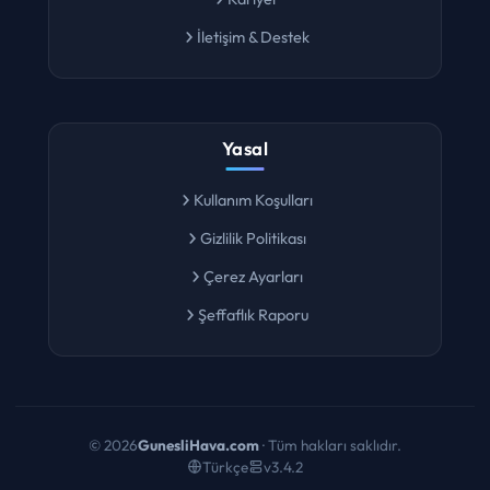
Kariyer
İletişim & Destek
Yasal
Kullanım Koşulları
Gizlilik Politikası
Çerez Ayarları
Şeffaflık Raporu
©
2026
GunesliHava.com
· Tüm hakları saklıdır.
Türkçe
v3.4.2