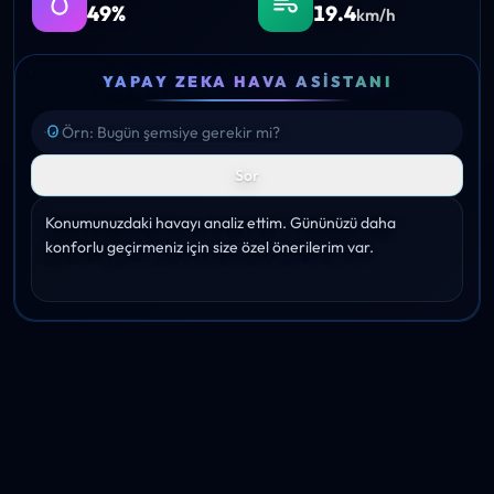
49%
19.4
km/h
YAPAY ZEKA HAVA ASISTANI
Sor
Konumunuzdaki havayı analiz ettim. Gününüzü daha 
konforlu geçirmeniz için size özel önerilerim var.