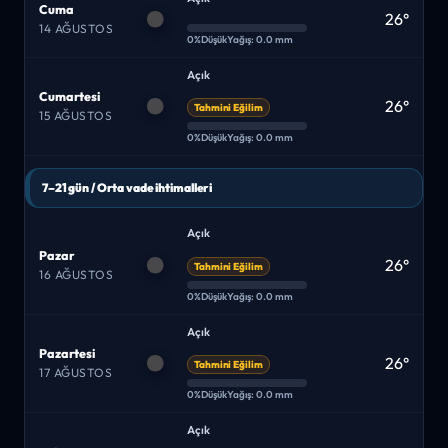
Cuma
26°
14 AĞUSTOS
0%
Düşük
Yağış: 0.0 mm
Açık
Cumartesi
26°
Tahmini Eğilim
15 AĞUSTOS
0%
Düşük
Yağış: 0.0 mm
7–21 gün / Orta vade ihtimalleri
Açık
Pazar
26°
Tahmini Eğilim
16 AĞUSTOS
0%
Düşük
Yağış: 0.0 mm
Açık
Pazartesi
26°
Tahmini Eğilim
17 AĞUSTOS
0%
Düşük
Yağış: 0.0 mm
Açık