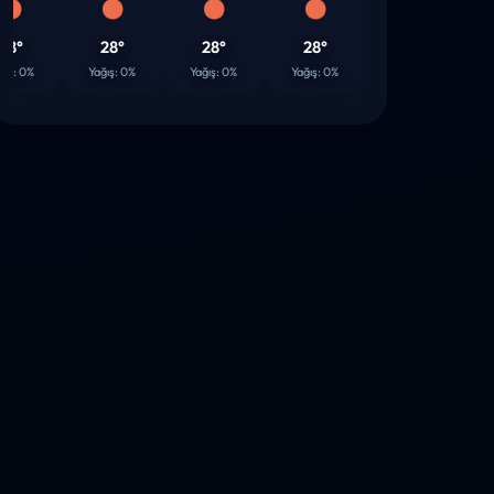
28°
28°
28°
27°
2
0%
Yağış: 0%
Yağış: 0%
Yağış: 0%
Yağış: 0%
Yağı