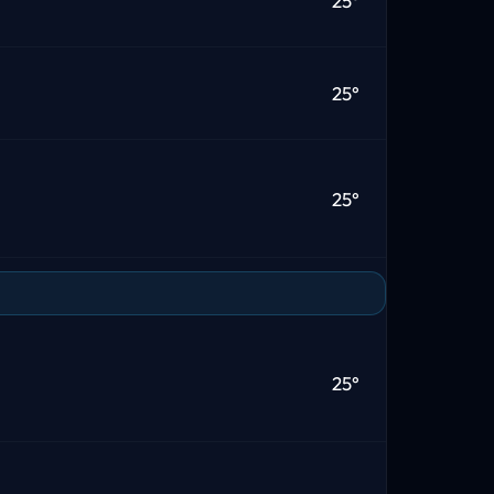
25°
25°
25°
25°