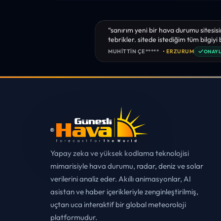
“sanırım yeni bir hava durumu sitesisi
tebrikler. sitede istediğim tüm bilgiyi
✓
MUHITTIN ÇE*****
• ERZURUM
ONAYL
Yapay zeka ve yüksek kodlama teknolojisi
mimarisiyle hava durumu, radar, deniz ve solar
verilerini analiz eder. Akıllı animasyonlar, AI
asistan ve haber içerikleriyle zenginleştirilmiş,
uçtan uca interaktif bir global meteoroloji
platformudur.