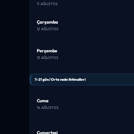
11 AĞUSTOS
Çarşamba
12 AĞUSTOS
Perşembe
13 AĞUSTOS
7–21 gün / Orta vade ihtimalleri
Cuma
14 AĞUSTOS
Cumartesi