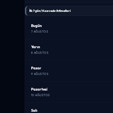
İlk 7 gün / Kısa vade ihtimalleri
Bugün
7 AĞUSTOS
Yarın
8 AĞUSTOS
Pazar
9 AĞUSTOS
Pazartesi
10 AĞUSTOS
Salı