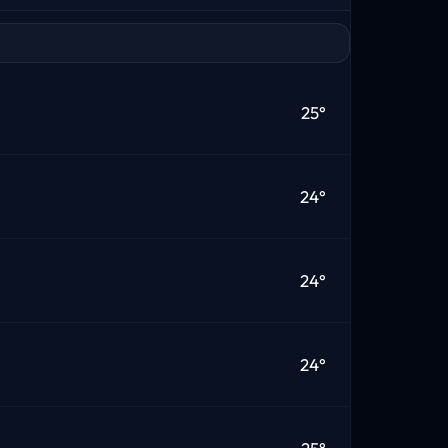
25°
24°
24°
24°