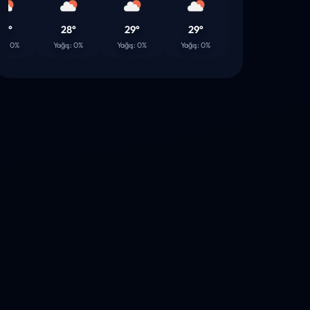
28°
29°
29°
29°
2
0%
Yağış: 0%
Yağış: 0%
Yağış: 0%
Yağış: 0%
Yağış