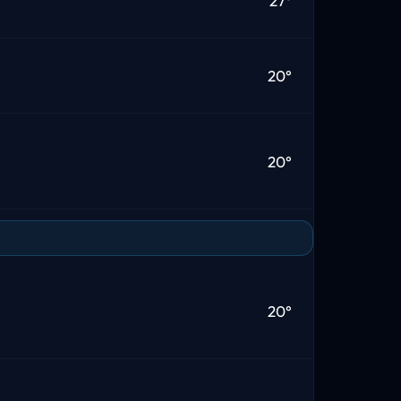
27°
20°
20°
20°