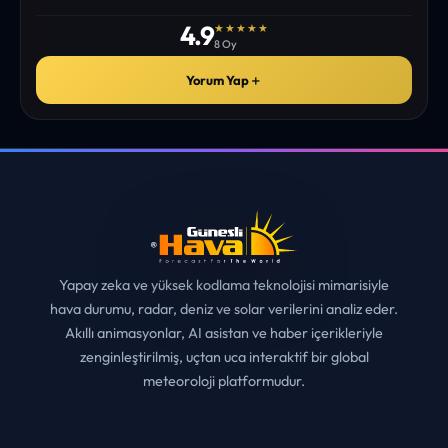
✓
ONAYLI YORUM
4.9
★★★★★
8 Oy
Yorum Yap
＋
Yapay zeka ve yüksek kodlama teknolojisi mimarisiyle
hava durumu, radar, deniz ve solar verilerini analiz eder.
Akıllı animasyonlar, AI asistan ve haber içerikleriyle
zenginleştirilmiş, uçtan uca interaktif bir global
meteoroloji platformudur.