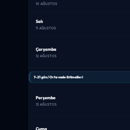
10 AĞUSTOS
Salı
11 AĞUSTOS
Çarşamba
12 AĞUSTOS
7–21 gün / Orta vade ihtimalleri
Perşembe
13 AĞUSTOS
Cuma