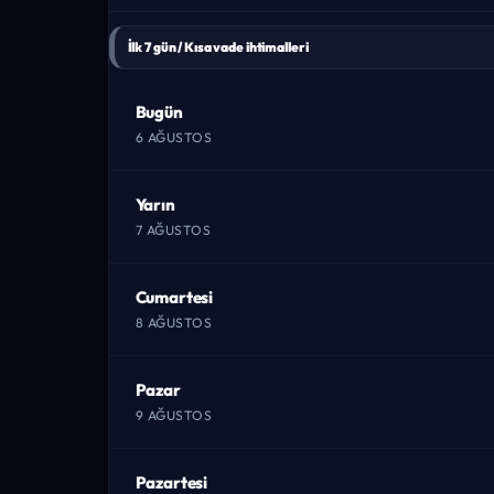
İlk 7 gün / Kısa vade ihtimalleri
Bugün
6 AĞUSTOS
Yarın
7 AĞUSTOS
Cumartesi
8 AĞUSTOS
Pazar
9 AĞUSTOS
Pazartesi