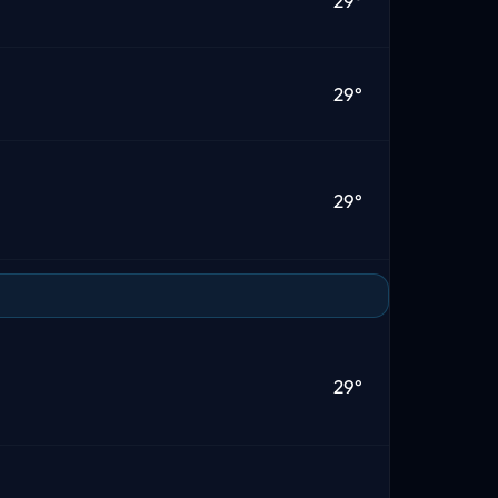
29°
29°
29°
29°