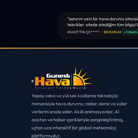
“sanırım yeni bir hava durumu sitesisi
tebrikler. sitede istediğim tüm bilgiyi
✓
MUHITTIN ÇE*****
• ERZURUM
ONAYL
Yapay zeka ve yüksek kodlama teknolojisi
mimarisiyle hava durumu, radar, deniz ve solar
verilerini analiz eder. Akıllı animasyonlar, AI
asistan ve haber içerikleriyle zenginleştirilmiş,
uçtan uca interaktif bir global meteoroloji
platformudur.