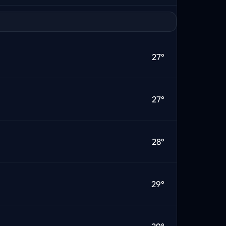
27°
27°
28°
29°