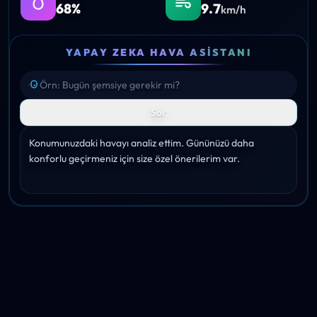
68%
9.7
km/h
YAPAY ZEKA HAVA ASISTANI
Sor
Konumunuzdaki havayı analiz ettim. Gününüzü daha 
konforlu geçirmeniz için size özel önerilerim var.