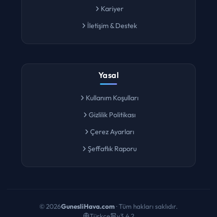
Kariyer
İletişim & Destek
Yasal
Kullanım Koşulları
Gizlilik Politikası
Çerez Ayarları
Şeffaflık Raporu
©
2026
GunesliHava.com
· Tüm hakları saklıdır.
Türkçe
v3.4.2