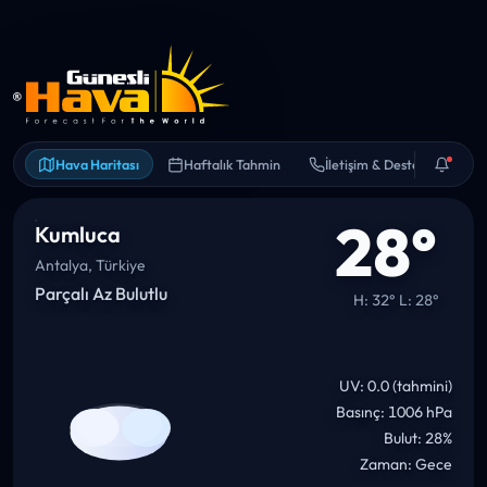
Hava Haritası
Haftalık Tahmin
İletişim & Destek
28°
Kumluca
Antalya, Türkiye
Parçalı Az Bulutlu
H: 32° L: 28°
UV: 0.0 (tahmini)
Basınç: 1006 hPa
Bulut: 28%
Zaman: Gece