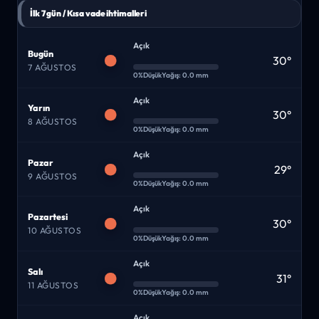
İlk 7 gün / Kısa vade ihtimalleri
Açık
Bugün
30°
7 AĞUSTOS
0%
Düşük
Yağış: 0.0 mm
Açık
Yarın
30°
8 AĞUSTOS
0%
Düşük
Yağış: 0.0 mm
Açık
Pazar
29°
9 AĞUSTOS
0%
Düşük
Yağış: 0.0 mm
Açık
Pazartesi
30°
10 AĞUSTOS
0%
Düşük
Yağış: 0.0 mm
Açık
Salı
31°
11 AĞUSTOS
0%
Düşük
Yağış: 0.0 mm
Açık