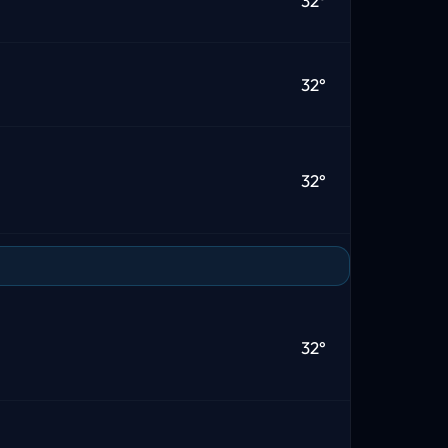
32°
32°
32°
32°