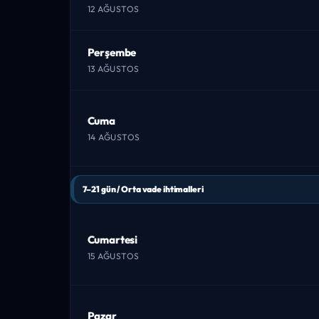
12 AĞUSTOS
Perşembe
13 AĞUSTOS
Cuma
14 AĞUSTOS
7–21 gün / Orta vade ihtimalleri
Cumartesi
15 AĞUSTOS
Pazar