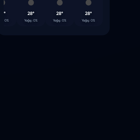
28°
28°
28°
28°
27
0%
Yağış: 0%
Yağış: 0%
Yağış: 0%
Yağış: 0%
Yağış