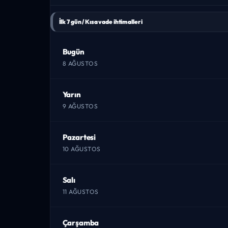
İlk 7 gün / Kısa vade ihtimalleri
Bugün
8 AĞUSTOS
Yarın
9 AĞUSTOS
Pazartesi
10 AĞUSTOS
Salı
11 AĞUSTOS
Çarşamba