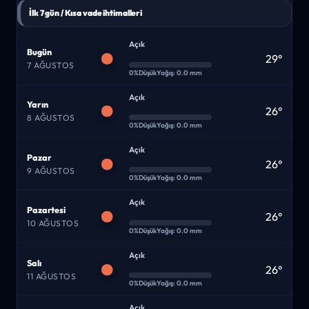
İlk 7 gün / Kısa vade ihtimalleri
Açık
Bugün
29°
7 AĞUSTOS
0%
Düşük
Yağış: 0.0 mm
Açık
Yarın
26°
8 AĞUSTOS
0%
Düşük
Yağış: 0.0 mm
Açık
Pazar
26°
9 AĞUSTOS
0%
Düşük
Yağış: 0.0 mm
Açık
Pazartesi
26°
10 AĞUSTOS
0%
Düşük
Yağış: 0.0 mm
Açık
Salı
26°
11 AĞUSTOS
0%
Düşük
Yağış: 0.0 mm
Açık