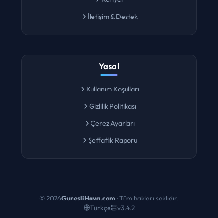
Kariyer
İletişim & Destek
Yasal
Kullanım Koşulları
Gizlilik Politikası
Çerez Ayarları
Şeffaflık Raporu
©
2026
GunesliHava.com
· Tüm hakları saklıdır.
Türkçe
v3.4.2