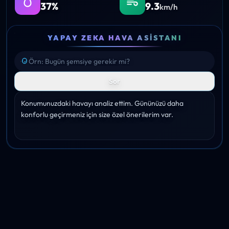
37%
9.3
km/h
YAPAY ZEKA HAVA ASISTANI
Sor
Konumunuzdaki havayı analiz ettim. Gününüzü daha 
konforlu geçirmeniz için size özel önerilerim var.