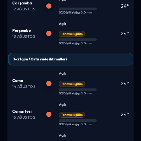
Çarşamba
24°
12 AĞUSTOS
0%
Düşük
Yağış: 0.0 mm
Açık
Perşembe
24°
Tahmini Eğilim
13 AĞUSTOS
0%
Düşük
Yağış: 0.0 mm
7–21 gün / Orta vade ihtimalleri
Açık
Cuma
24°
Tahmini Eğilim
14 AĞUSTOS
0%
Düşük
Yağış: 0.0 mm
Açık
Cumartesi
24°
Tahmini Eğilim
15 AĞUSTOS
0%
Düşük
Yağış: 0.0 mm
Açık