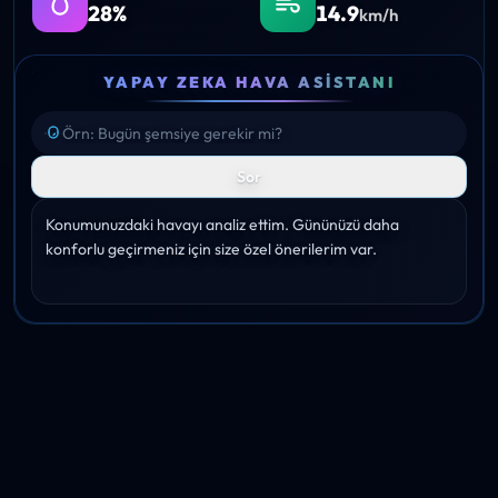
28%
14.9
km/h
YAPAY ZEKA HAVA ASISTANI
Sor
Konumunuzdaki havayı analiz ettim. Gününüzü daha 
konforlu geçirmeniz için size özel önerilerim var.