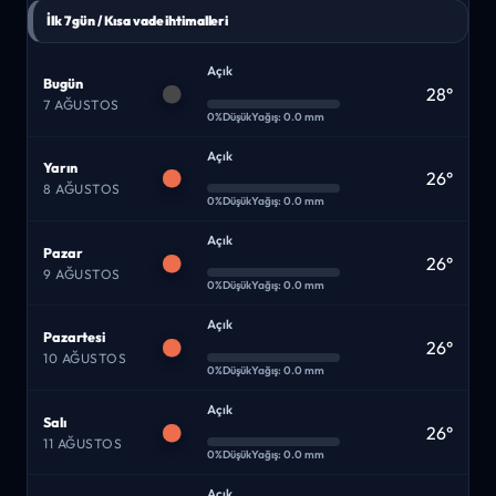
İlk 7 gün / Kısa vade ihtimalleri
Açık
Bugün
28°
7 AĞUSTOS
0%
Düşük
Yağış: 0.0 mm
Açık
Yarın
26°
8 AĞUSTOS
0%
Düşük
Yağış: 0.0 mm
Açık
Pazar
26°
9 AĞUSTOS
0%
Düşük
Yağış: 0.0 mm
Açık
Pazartesi
26°
10 AĞUSTOS
0%
Düşük
Yağış: 0.0 mm
Açık
Salı
26°
11 AĞUSTOS
0%
Düşük
Yağış: 0.0 mm
Açık