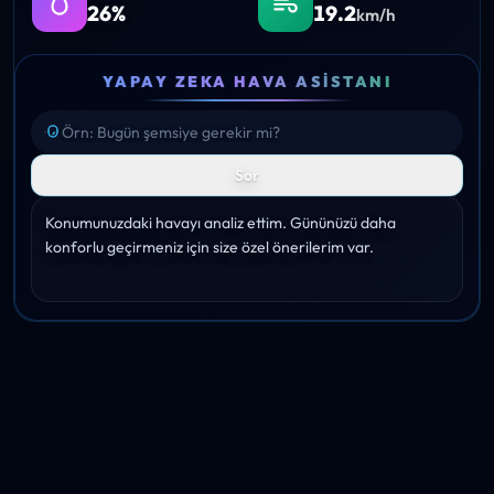
26%
19.2
km/h
YAPAY ZEKA HAVA ASISTANI
Sor
Konumunuzdaki havayı analiz ettim. Gününüzü daha 
konforlu geçirmeniz için size özel önerilerim var.