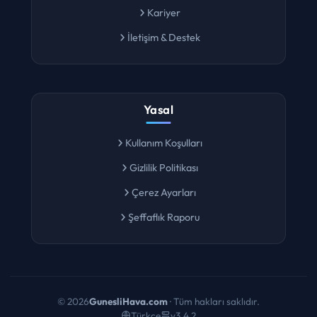
Kariyer
İletişim & Destek
Yasal
Kullanım Koşulları
Gizlilik Politikası
Çerez Ayarları
Şeffaflık Raporu
©
2026
GunesliHava.com
· Tüm hakları saklıdır.
Türkçe
v3.4.2