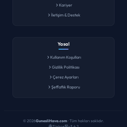
Kariyer
İletişim & Destek
Yasal
Kullanım Koşulları
Gizlilik Politikası
Çerez Ayarları
Şeffaflık Raporu
©
2026
GunesliHava.com
· Tüm hakları saklıdır.
Türkçe
v3.4.2