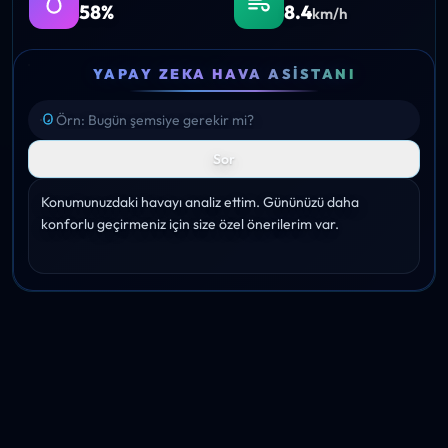
58%
8.4
km/h
YAPAY ZEKA HAVA ASISTANI
Sor
Konumunuzdaki havayı analiz ettim. Gününüzü daha 
konforlu geçirmeniz için size özel önerilerim var.