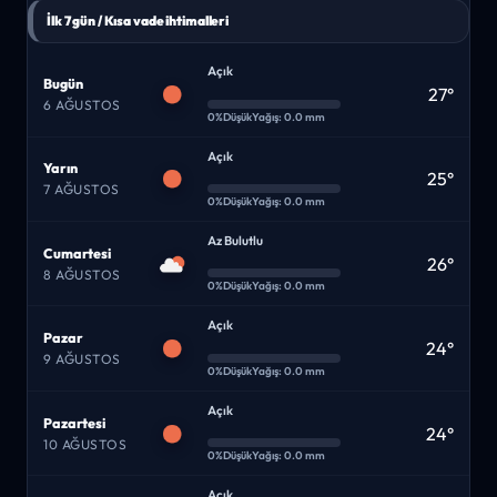
İlk 7 gün / Kısa vade ihtimalleri
Açık
Bugün
27°
6 AĞUSTOS
0%
Düşük
Yağış: 0.0 mm
Açık
Yarın
25°
7 AĞUSTOS
0%
Düşük
Yağış: 0.0 mm
Az Bulutlu
Cumartesi
26°
8 AĞUSTOS
0%
Düşük
Yağış: 0.0 mm
Açık
Pazar
24°
9 AĞUSTOS
0%
Düşük
Yağış: 0.0 mm
Açık
Pazartesi
24°
10 AĞUSTOS
0%
Düşük
Yağış: 0.0 mm
Açık