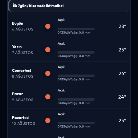
İlk 7 gün / Kısa vade ihtimalleri
Açık
Bugün
28°
6 AĞUSTOS
0%
Düşük
Yağış: 0.0 mm
Açık
Yarın
25°
7 AĞUSTOS
0%
Düşük
Yağış: 0.0 mm
Açık
Cumartesi
26°
8 AĞUSTOS
0%
Düşük
Yağış: 0.0 mm
Açık
Pazar
24°
9 AĞUSTOS
0%
Düşük
Yağış: 0.0 mm
Açık
Pazartesi
25°
10 AĞUSTOS
0%
Düşük
Yağış: 0.0 mm
Açık