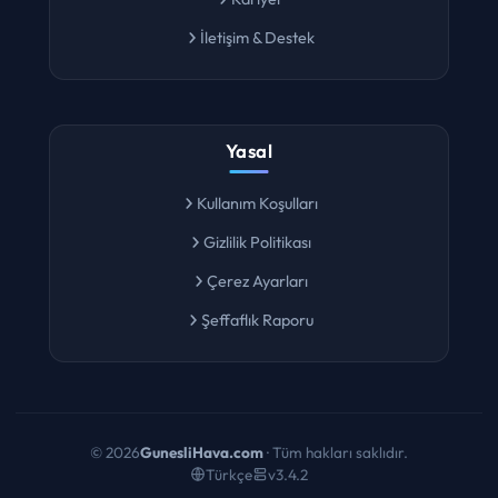
Kariyer
İletişim & Destek
Yasal
Kullanım Koşulları
Gizlilik Politikası
Çerez Ayarları
Şeffaflık Raporu
©
2026
GunesliHava.com
· Tüm hakları saklıdır.
Türkçe
v3.4.2