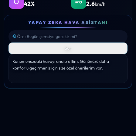
42%
2.6
km/h
YAPAY ZEKA HAVA ASISTANI
Sor
Konumunuzdaki havayı analiz ettim. Gününüzü daha 
konforlu geçirmeniz için size özel önerilerim var.