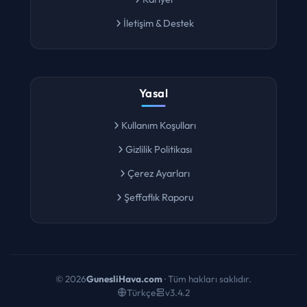
Kariyer
İletişim & Destek
Yasal
Kullanım Koşulları
Gizlilik Politikası
Çerez Ayarları
Şeffaflık Raporu
©
2026
GunesliHava.com
· Tüm hakları saklıdır.
Türkçe
v3.4.2