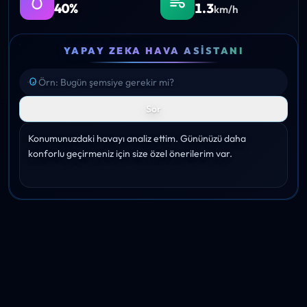
40%
1.3
km/h
YAPAY ZEKA HAVA ASISTANI
Sor
Konumunuzdaki havayı analiz ettim. Gününüzü daha 
konforlu geçirmeniz için size özel önerilerim var.