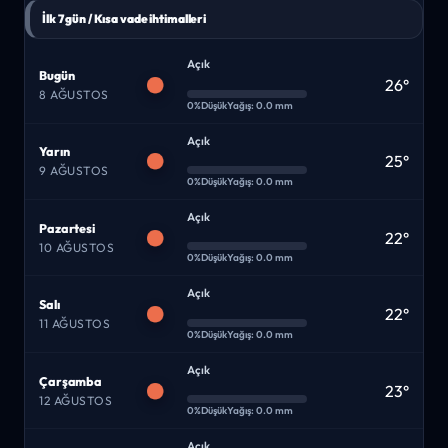
İlk 7 gün / Kısa vade ihtimalleri
Açık
Bugün
26°
8 AĞUSTOS
0%
Düşük
Yağış: 0.0 mm
Açık
Yarın
25°
9 AĞUSTOS
0%
Düşük
Yağış: 0.0 mm
Açık
Pazartesi
22°
10 AĞUSTOS
0%
Düşük
Yağış: 0.0 mm
Açık
Salı
22°
11 AĞUSTOS
0%
Düşük
Yağış: 0.0 mm
Açık
Çarşamba
23°
12 AĞUSTOS
0%
Düşük
Yağış: 0.0 mm
Açık