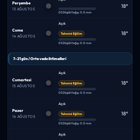
Perşembe
18°
13 AĞUSTOS
0%
Düşük
Yağış: 0.0 mm
Açık
Cuma
18°
Tahmini Eğilim
14 AĞUSTOS
0%
Düşük
Yağış: 0.0 mm
7–21 gün / Orta vade ihtimalleri
Açık
Cumartesi
18°
Tahmini Eğilim
15 AĞUSTOS
0%
Düşük
Yağış: 0.0 mm
Açık
Pazar
18°
Tahmini Eğilim
16 AĞUSTOS
0%
Düşük
Yağış: 0.0 mm
Açık