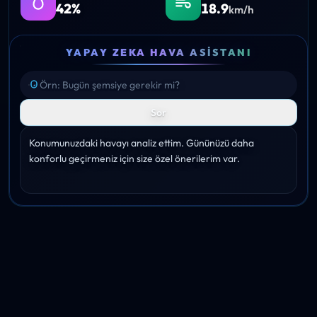
42%
18.9
km/h
YAPAY ZEKA HAVA ASISTANI
Sor
Konumunuzdaki havayı analiz ettim. Gününüzü daha 
konforlu geçirmeniz için size özel önerilerim var.