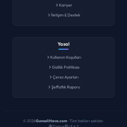
Kariyer
İletişim & Destek
Yasal
Kullanım Koşulları
Gizlilik Politikası
Çerez Ayarları
Şeffaflık Raporu
©
2026
GunesliHava.com
· Tüm hakları saklıdır.
Türkçe
v3.4.2