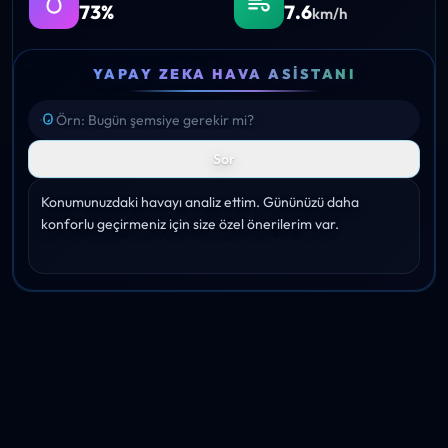
73%
7.6
km/h
YAPAY ZEKA HAVA ASISTANI
Sor
Konumunuzdaki havayı analiz ettim. Gününüzü daha 
konforlu geçirmeniz için size özel önerilerim var.