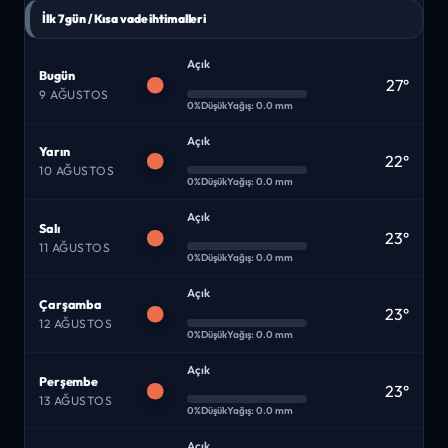
İlk 7 gün / Kısa vade ihtimalleri
Açık
Bugün
27°
9 AĞUSTOS
0%
Düşük
Yağış: 0.0 mm
Açık
Yarın
22°
10 AĞUSTOS
0%
Düşük
Yağış: 0.0 mm
Açık
Salı
23°
11 AĞUSTOS
0%
Düşük
Yağış: 0.0 mm
Açık
Çarşamba
23°
12 AĞUSTOS
0%
Düşük
Yağış: 0.0 mm
Açık
Perşembe
23°
13 AĞUSTOS
0%
Düşük
Yağış: 0.0 mm
Açık