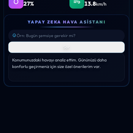
27%
13.8
km/h
YAPAY ZEKA HAVA ASISTANI
Sor
Konumunuzdaki havayı analiz ettim. Gününüzü daha 
konforlu geçirmeniz için size özel önerilerim var.