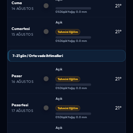
Cuma
21°
14 AĞUSTOS
0%
Düşük
Yağış: 0.0 mm
Açık
Cumartesi
21°
Tahmini Eğilim
15 AĞUSTOS
0%
Düşük
Yağış: 0.0 mm
7–21 gün / Orta vade ihtimalleri
Açık
Pazar
21°
Tahmini Eğilim
16 AĞUSTOS
0%
Düşük
Yağış: 0.0 mm
Açık
Pazartesi
21°
Tahmini Eğilim
17 AĞUSTOS
0%
Düşük
Yağış: 0.0 mm
Açık