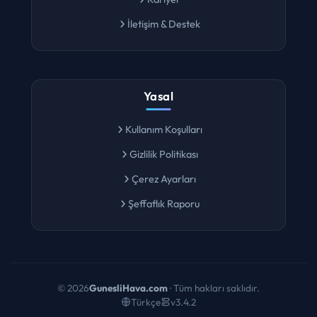
Kariyer
İletişim & Destek
Yasal
Kullanım Koşulları
Gizlilik Politikası
Çerez Ayarları
Şeffaflık Raporu
©
2026
GunesliHava.com
· Tüm hakları saklıdır.
Türkçe
v3.4.2