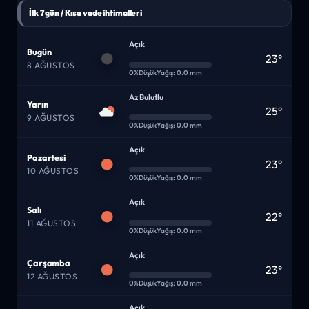
İlk 7 gün / Kısa vade ihtimalleri
Açık
Bugün
23°
8 AĞUSTOS
0%
Düşük
Yağış: 0.0 mm
Az Bulutlu
Yarın
25°
9 AĞUSTOS
0%
Düşük
Yağış: 0.0 mm
Açık
Pazartesi
23°
10 AĞUSTOS
0%
Düşük
Yağış: 0.0 mm
Açık
Salı
22°
11 AĞUSTOS
0%
Düşük
Yağış: 0.0 mm
Açık
Çarşamba
23°
12 AĞUSTOS
0%
Düşük
Yağış: 0.0 mm
Açık