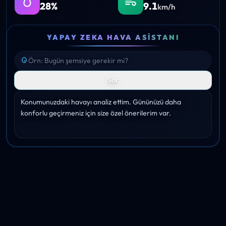
28%
9.1
km/h
YAPAY ZEKA HAVA ASISTANI
Sor
Konumunuzdaki havayı analiz ettim. Gününüzü daha 
konforlu geçirmeniz için size özel önerilerim var.