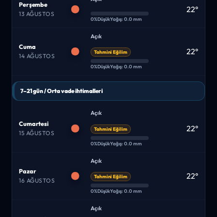
Perşembe
22°
13 AĞUSTOS
0%
Düşük
Yağış: 0.0 mm
Açık
Cuma
22°
Tahmini Eğilim
14 AĞUSTOS
0%
Düşük
Yağış: 0.0 mm
7–21 gün / Orta vade ihtimalleri
Açık
Cumartesi
22°
Tahmini Eğilim
15 AĞUSTOS
0%
Düşük
Yağış: 0.0 mm
Açık
Pazar
22°
Tahmini Eğilim
16 AĞUSTOS
0%
Düşük
Yağış: 0.0 mm
Açık