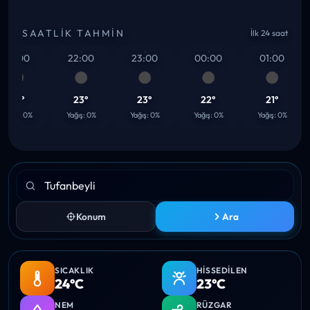
SAATLIK TAHMIN
İlk 24 saat
21:00
22:00
23:00
00:00
01:00
23°
23°
23°
22°
21°
ğış: 0%
Yağış: 0%
Yağış: 0%
Yağış: 0%
Yağış: 0%
Konum
Ara
SICAKLIK
HISSEDILEN
24°C
23°C
NEM
RÜZGAR