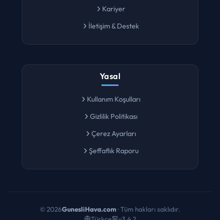
Kariyer
İletişim & Destek
Yasal
Kullanım Koşulları
Gizlilik Politikası
Çerez Ayarları
Şeffaflık Raporu
©
2026
GunesliHava.com
· Tüm hakları saklıdır.
Türkçe
v3.4.2