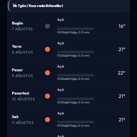
İlk 7 gün / Kısa vade ihtimalleri
Açık
Bugün
16°
7 AĞUSTOS
0%
Düşük
Yağış: 0.0 mm
Açık
Yarın
21°
8 AĞUSTOS
0%
Düşük
Yağış: 0.0 mm
Açık
Pazar
22°
9 AĞUSTOS
0%
Düşük
Yağış: 0.0 mm
Açık
Pazartesi
21°
10 AĞUSTOS
0%
Düşük
Yağış: 0.0 mm
Açık
Salı
21°
11 AĞUSTOS
0%
Düşük
Yağış: 0.0 mm
Açık