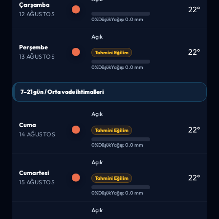
Çarşamba
22°
12 AĞUSTOS
0%
Düşük
Yağış: 0.0 mm
Açık
Perşembe
22°
Tahmini Eğilim
13 AĞUSTOS
0%
Düşük
Yağış: 0.0 mm
7–21 gün / Orta vade ihtimalleri
Açık
Cuma
22°
Tahmini Eğilim
14 AĞUSTOS
0%
Düşük
Yağış: 0.0 mm
Açık
Cumartesi
22°
Tahmini Eğilim
15 AĞUSTOS
0%
Düşük
Yağış: 0.0 mm
Açık