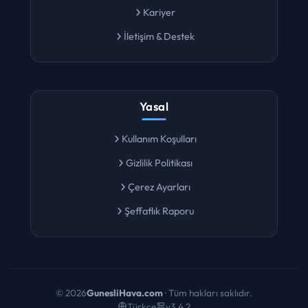
Kariyer
İletişim & Destek
Yasal
Kullanım Koşulları
Gizlilik Politikası
Çerez Ayarları
Şeffaflık Raporu
©
2026
GunesliHava.com
· Tüm hakları saklıdır.
Türkçe
v3.4.2