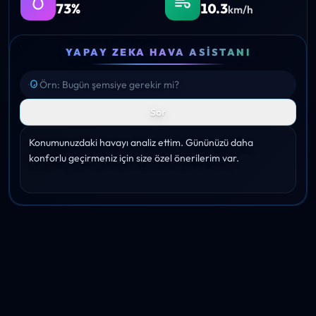
73%
10.3
km/h
YAPAY ZEKA HAVA ASISTANI
Sor
Konumunuzdaki havayı analiz ettim. Gününüzü daha 
konforlu geçirmeniz için size özel önerilerim var.