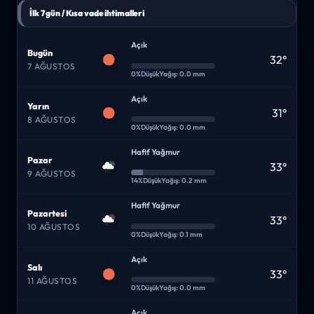
İlk 7 gün / Kısa vade ihtimalleri
Açık
Bugün
32°
7 AĞUSTOS
0%
Düşük
Yağış: 0.0 mm
Açık
Yarın
31°
8 AĞUSTOS
0%
Düşük
Yağış: 0.0 mm
Hafif Yağmur
Pazar
33°
9 AĞUSTOS
14%
Düşük
Yağış: 0.2 mm
Hafif Yağmur
Pazartesi
33°
10 AĞUSTOS
0%
Düşük
Yağış: 0.1 mm
Açık
Salı
33°
11 AĞUSTOS
0%
Düşük
Yağış: 0.0 mm
Açık