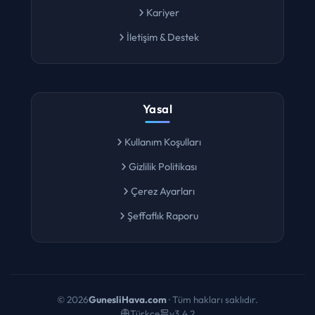
Kariyer
İletişim & Destek
Yasal
Kullanım Koşulları
Gizlilik Politikası
Çerez Ayarları
Şeffaflık Raporu
©
2026
GunesliHava.com
· Tüm hakları saklıdır.
Türkçe
v3.4.2