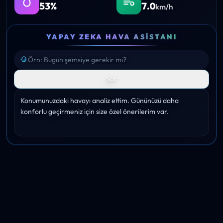
53%
7.0
km/h
YAPAY ZEKA HAVA ASISTANI
Sor
Konumunuzdaki havayı analiz ettim. Gününüzü daha 
konforlu geçirmeniz için size özel önerilerim var.