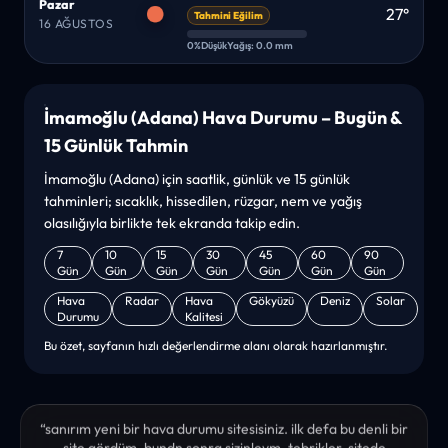
Pazar
27°
Tahmini Eğilim
16 AĞUSTOS
0%
Düşük
Yağış: 0.0 mm
İmamoğlu (Adana) Hava Durumu – Bugün &
15 Günlük Tahmin
İmamoğlu (Adana) için saatlik, günlük ve 15 günlük
tahminleri; sıcaklık, hissedilen, rüzgar, nem ve yağış
olasılığıyla birlikte tek ekranda takip edin.
7
10
15
30
45
60
90
Gün
Gün
Gün
Gün
Gün
Gün
Gün
Hava
Radar
Hava
Gökyüzü
Deniz
Solar
Durumu
Kalitesi
Bu özet, sayfanın hızlı değerlendirme alanı olarak hazırlanmıştır.
“sanırım yeni bir hava durumu sitesisiniz. ilk defa bu denli bir
site gördüm. bundn sonra sizinleym. tebrikler. sitede