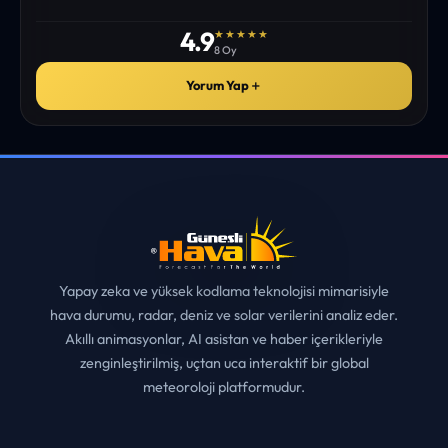
✓
ONAYLI YORUM
4.9
★★★★★
8 Oy
Yorum Yap
＋
Yapay zeka ve yüksek kodlama teknolojisi mimarisiyle
hava durumu, radar, deniz ve solar verilerini analiz eder.
Akıllı animasyonlar, AI asistan ve haber içerikleriyle
zenginleştirilmiş, uçtan uca interaktif bir global
meteoroloji platformudur.