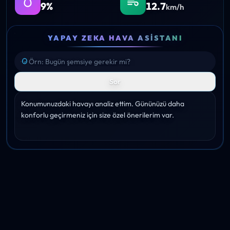
9%
12.7
km/h
YAPAY ZEKA HAVA ASISTANI
Sor
Konumunuzdaki havayı analiz ettim. Gününüzü daha 
konforlu geçirmeniz için size özel önerilerim var.