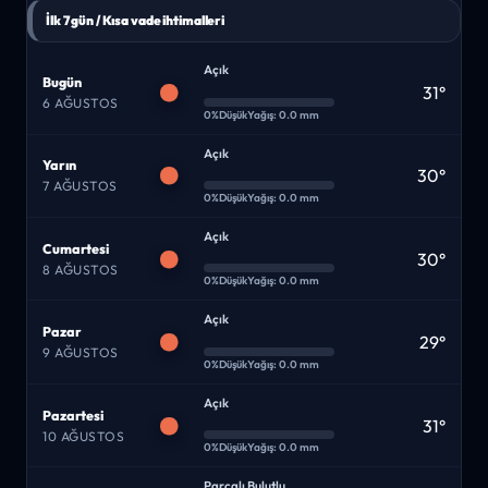
İlk 7 gün / Kısa vade ihtimalleri
Açık
Bugün
31°
6 AĞUSTOS
0%
Düşük
Yağış: 0.0 mm
Açık
Yarın
30°
7 AĞUSTOS
0%
Düşük
Yağış: 0.0 mm
Açık
Cumartesi
30°
8 AĞUSTOS
0%
Düşük
Yağış: 0.0 mm
Açık
Pazar
29°
9 AĞUSTOS
0%
Düşük
Yağış: 0.0 mm
Açık
Pazartesi
31°
10 AĞUSTOS
0%
Düşük
Yağış: 0.0 mm
Parçalı Bulutlu