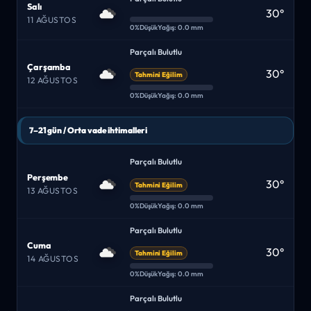
Salı
30°
11 AĞUSTOS
0%
Düşük
Yağış: 0.0 mm
Parçalı Bulutlu
Çarşamba
30°
Tahmini Eğilim
12 AĞUSTOS
0%
Düşük
Yağış: 0.0 mm
7–21 gün / Orta vade ihtimalleri
Parçalı Bulutlu
Perşembe
30°
Tahmini Eğilim
13 AĞUSTOS
0%
Düşük
Yağış: 0.0 mm
Parçalı Bulutlu
Cuma
30°
Tahmini Eğilim
14 AĞUSTOS
0%
Düşük
Yağış: 0.0 mm
Parçalı Bulutlu