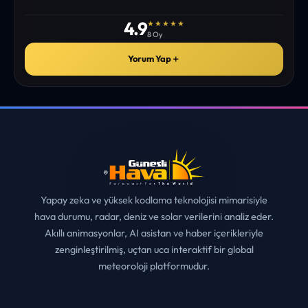
✓
ONAYLI YORUM
4.9
★★★★★
8 Oy
Yorum Yap
＋
Yapay zeka ve yüksek kodlama teknolojisi mimarisiyle
hava durumu, radar, deniz ve solar verilerini analiz eder.
Akıllı animasyonlar, AI asistan ve haber içerikleriyle
zenginleştirilmiş, uçtan uca interaktif bir global
meteoroloji platformudur.