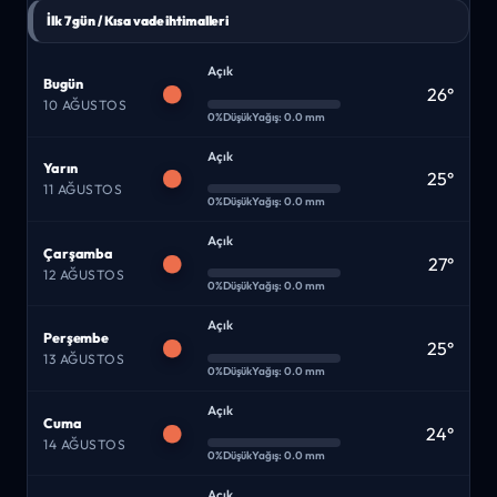
İlk 7 gün / Kısa vade ihtimalleri
Açık
Bugün
26°
10 AĞUSTOS
0%
Düşük
Yağış: 0.0 mm
Açık
Yarın
25°
11 AĞUSTOS
0%
Düşük
Yağış: 0.0 mm
Açık
Çarşamba
27°
12 AĞUSTOS
0%
Düşük
Yağış: 0.0 mm
Açık
Perşembe
25°
13 AĞUSTOS
0%
Düşük
Yağış: 0.0 mm
Açık
Cuma
24°
14 AĞUSTOS
0%
Düşük
Yağış: 0.0 mm
Açık