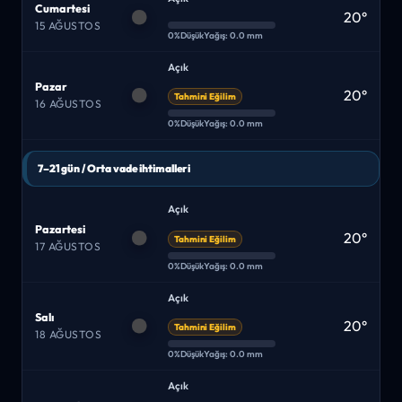
Cumartesi
20°
15 AĞUSTOS
0%
Düşük
Yağış: 0.0 mm
Açık
Pazar
20°
Tahmini Eğilim
16 AĞUSTOS
0%
Düşük
Yağış: 0.0 mm
7–21 gün / Orta vade ihtimalleri
Açık
Pazartesi
20°
Tahmini Eğilim
17 AĞUSTOS
0%
Düşük
Yağış: 0.0 mm
Açık
Salı
20°
Tahmini Eğilim
18 AĞUSTOS
0%
Düşük
Yağış: 0.0 mm
Açık