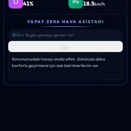
41%
18.5
km/h
YAPAY ZEKA HAVA ASISTANI
Sor
Konumunuzdaki havayı analiz ettim. Gününüzü daha 
konforlu geçirmeniz için size özel önerilerim var.